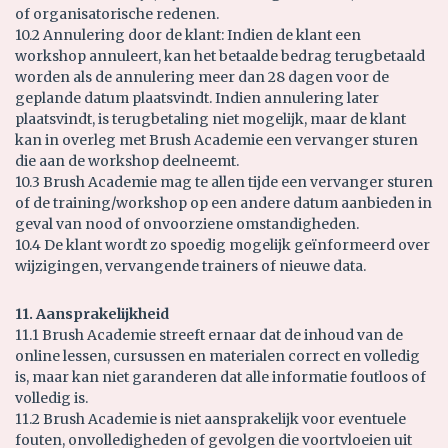
of organisatorische redenen.
10.2 Annulering door de klant: Indien de klant een
workshop annuleert, kan het betaalde bedrag terugbetaald
worden als de annulering meer dan 28 dagen voor de
geplande datum plaatsvindt. Indien annulering later
plaatsvindt, is terugbetaling niet mogelijk, maar de klant
kan in overleg met Brush Academie een vervanger sturen
die aan de workshop deelneemt.
10.3 Brush Academie mag te allen tijde een vervanger sturen
of de training/workshop op een andere datum aanbieden in
geval van nood of onvoorziene omstandigheden.
10.4 De klant wordt zo spoedig mogelijk geïnformeerd over
wijzigingen, vervangende trainers of nieuwe data.
11. Aansprakelijkheid
11.1 Brush Academie streeft ernaar dat de inhoud van de
online lessen, cursussen en materialen correct en volledig
is, maar kan niet garanderen dat alle informatie foutloos of
volledig is.
11.2 Brush Academie is niet aansprakelijk voor eventuele
fouten, onvolledigheden of gevolgen die voortvloeien uit