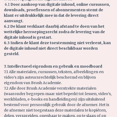
6.1
Door aankoop van digitale inhoud, online cursussen,
downloads, proeflessen of abonnementen stemt de
klant er uitdrukkelijk mee in dat de levering direct
aanvangt.
6.2 De klant verklaart daarbij afstand te doen van het
wettelijke herroepingsrecht zodra de levering van de
digitale inhoud is gestart.
6.3 Indien de klant deze toestemming niet verleent, kan
de digitale inhoud niet direct beschikbaar worden
gesteld.
7. Intellectueel eigendom en gebruik en moodboard
7.1 Alle materialen, cursussen, teksten, afbeeldingen en
video’s zijn auteursrechtelijk beschermd en blijven
eigendom van Brush Academie.
7.2 Alle door Brush Academie verstrekte materialen
(waaronder begrepen maar niet beperkt tot: lessen, video’s,
werkbladen, e-books en handleidingen) zijn uitsluitend
bestemd voor persoonlijk gebruik door de afnemer. Het is
de afnemer niet toegestaan deze materialen te kopiëren,
delen, verspreiden, openbaar te maken, op te slaan of op