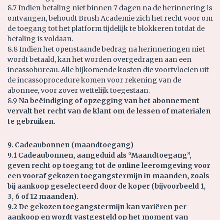
8.7 Indien betaling niet binnen 7 dagen na de herinnering is
ontvangen, behoudt Brush Academie zich het recht voor om
de toegang tot het platform tijdelijk te blokkeren totdat de
betaling is voldaan.
8.8 Indien het openstaande bedrag na herinneringen niet
wordt betaald, kan het worden overgedragen aan een
incassobureau. Alle bijkomende kosten die voortvloeien uit
de incassoprocedure komen voor rekening van de
abonnee, voor zover wettelijk toegestaan.
8.9
Na beëindiging of opzegging van het abonnement
vervalt het recht van de klant om de lessen of materialen
te gebruiken.
9. Cadeaubonnen (maandtoegang)
9.1 Cadeaubonnen, aangeduid als “Maandtoegang”,
geven recht op toegang tot de online leeromgeving voor
een vooraf gekozen toegangstermijn in maanden, zoals
bij aankoop geselecteerd door de koper (bijvoorbeeld 1,
3, 6 of 12 maanden).
9.2 De gekozen toegangstermijn kan variëren per
aankoop en wordt vastgesteld op het moment van