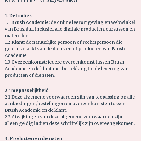
BTW-nummer: NL004984550B71
1. Definities
1.1
Brush Academie
: de online leeromgeving en webwinkel
van Brushjuf, inclusief alle digitale producten, cursussen en
materialen.
1.2
Klant
: de natuurlijke persoon of rechtspersoon die
gebruikmaakt van de diensten of producten van Brush
Academie.
1.3
Overeenkomst
: iedere overeenkomst tussen Brush
Academie en de klant met betrekking tot de levering van
producten of diensten.
2. Toepasselijkheid
2.1 Deze algemene voorwaarden zijn van toepassing op alle
aanbiedingen, bestellingen en overeenkomsten tussen
Brush Academie en de klant.
2.2 Afwijkingen van deze algemene voorwaarden zijn
alleen geldig indien deze schriftelijk zijn overeengekomen.
3. Producten en diensten