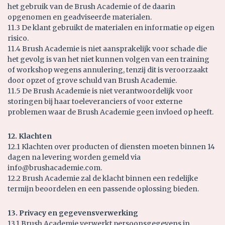
het gebruik van de Brush Academie of de daarin
opgenomen en geadviseerde materialen.
11.3 De klant gebruikt de materialen en informatie op eigen
risico.
11.4 Brush Academie is niet aansprakelijk voor schade die
het gevolg is van het niet kunnen volgen van een training
of workshop wegens annulering, tenzij dit is veroorzaakt
door opzet of grove schuld van Brush Academie.
11.5 De Brush Academie is niet verantwoordelijk voor
storingen bij haar toeleveranciers of voor externe
problemen waar de Brush Academie geen invloed op heeft.
12. Klachten
12.1 Klachten over producten of diensten moeten binnen 14
dagen na levering worden gemeld via
info@brushacademie.com
.
12.2 Brush Academie zal de klacht binnen een redelijke
termijn beoordelen en een passende oplossing bieden.
13. Privacy en gegevensverwerking
13.1 Brush Academie verwerkt persoonsgegevens in