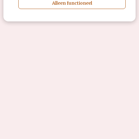
Alleen functioneel
Prijzen
Over ons
Gratis webinar
Wat is brushen?
Gratis proefles
Materiaaltips
Veelgestelde vragen