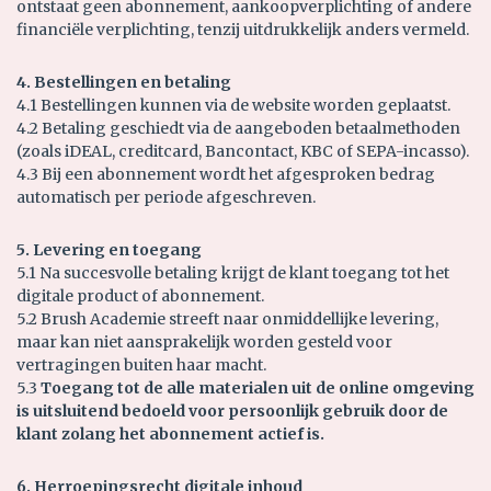
ontstaat geen abonnement, aankoopverplichting of andere
financiële verplichting, tenzij uitdrukkelijk anders vermeld.
4. Bestellingen en betaling
4.1 Bestellingen kunnen via de website worden geplaatst.
4.2 Betaling geschiedt via de aangeboden betaalmethoden
(zoals iDEAL, creditcard, Bancontact, KBC of SEPA-incasso).
4.3 Bij een abonnement wordt het afgesproken bedrag
automatisch per periode afgeschreven.
5. Levering en toegang
5.1 Na succesvolle betaling krijgt de klant toegang tot het
digitale product of abonnement.
5.2 Brush Academie streeft naar onmiddellijke levering,
maar kan niet aansprakelijk worden gesteld voor
vertragingen buiten haar macht.
5.3
Toegang tot de alle materialen uit de online omgeving
is uitsluitend bedoeld voor persoonlijk gebruik door de
klant zolang het abonnement actief is.
6. Herroepingsrecht digitale inhoud