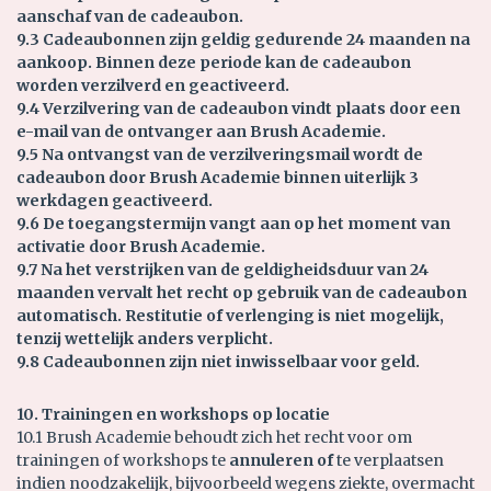
aanschaf van de cadeaubon.
9.3 Cadeaubonnen zijn geldig gedurende 24 maanden na
aankoop. Binnen deze periode kan de cadeaubon
worden verzilverd en geactiveerd.
9.4 Verzilvering van de cadeaubon vindt plaats door een
e-mail van de ontvanger aan Brush Academie.
9.5 Na ontvangst van de verzilveringsmail wordt de
cadeaubon door Brush Academie binnen uiterlijk 3
werkdagen geactiveerd.
9.6 De toegangstermijn vangt aan op het moment van
activatie door Brush Academie.
9.7 Na het verstrijken van de geldigheidsduur van 24
maanden vervalt het recht op gebruik van de cadeaubon
automatisch. Restitutie of verlenging is niet mogelijk,
tenzij wettelijk anders verplicht.
9.8 Cadeaubonnen zijn niet inwisselbaar voor geld.
10. Trainingen en workshops op locatie
10.1 Brush Academie behoudt zich het recht voor om
trainingen of workshops te
annuleren of
te verplaatsen
indien noodzakelijk, bijvoorbeeld wegens ziekte, overmacht