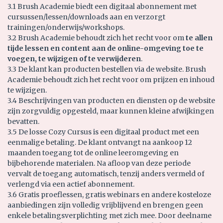
3.1 Brush Academie biedt een digitaal abonnement met
cursussen/lessen/downloads aan en verzorgt
trainingen/onderwijs/workshops.
3.2 Brush Academie behoudt zich het recht voor om
te allen
tijde lessen en content aan de online-omgeving toe te
voegen, te wijzigen of te verwijderen
.
3.3 De klant kan producten bestellen via de website. Brush
Academie behoudt zich het recht voor om prijzen en inhoud
te wijzigen.
3.4 Beschrijvingen van producten en diensten op de website
zijn zorgvuldig opgesteld, maar kunnen kleine afwijkingen
bevatten.
3.5 De losse Cozy Cursus is een digitaal product met een
eenmalige betaling. De klant ontvangt na aankoop 12
maanden toegang tot de online leeromgeving en
bijbehorende materialen. Na afloop van deze periode
vervalt de toegang automatisch, tenzij anders vermeld of
verlengd via een actief abonnement.
3.6 Gratis proeflessen, gratis webinars en andere kosteloze
aanbiedingen zijn volledig vrijblijvend en brengen geen
enkele betalingsverplichting met zich mee. Door deelname