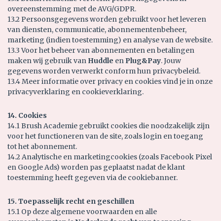
overeenstemming met de AVG/GDPR.
13.2 Persoonsgegevens worden gebruikt voor het leveren
van diensten, communicatie, abonnementenbeheer,
marketing (indien toestemming) en analyse van de website.
13.3 Voor het beheer van abonnementen en betalingen
maken wij gebruik van
Huddle
en
Plug&Pay
. Jouw
gegevens worden verwerkt conform hun privacybeleid.
13.4 Meer informatie over privacy en cookies vind je in onze
privacyverklaring en cookieverklaring.
14. Cookies
14.1 Brush Academie gebruikt cookies die noodzakelijk zijn
voor het functioneren van de site, zoals login en toegang
tot het abonnement.
14.2 Analytische en marketingcookies (zoals Facebook Pixel
en Google Ads) worden pas geplaatst nadat de klant
toestemming heeft gegeven via de cookiebanner.
15. Toepasselijk recht en geschillen
15.1 Op deze algemene voorwaarden en alle