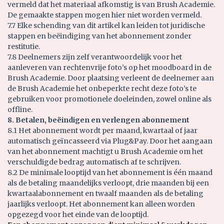
vermeld dat het materiaal afkomstig is van Brush Academie.
De gemaakte stappen mogen hier niet worden vermeld.
7.7 Elke schending van dit artikel kan leiden tot juridische
stappen en beëindiging van het abonnement zonder
restitutie.
7.8 Deelnemers zijn zelf verantwoordelijk voor het
aanleveren van rechtenvrije foto’s op het moodboard in de
Brush Academie. Door plaatsing verleent de deelnemer aan
de Brush Academie het onbeperkte recht deze foto’s te
gebruiken voor promotionele doeleinden, zowel online als
offline.
8. Betalen, beëindigen en verlengen abonnement
8.1 Het abonnement wordt per maand, kwartaal of jaar
automatisch geïncasseerd via Plug&Pay. Door het aangaan
van het abonnement machtigt u Brush Academie om het
verschuldigde bedrag automatisch af te schrijven.
8.2 De minimale looptijd van het abonnement is één maand
als de betaling maandelijks verloopt, drie maanden bij een
kwartaalabonnement en twaalf maanden als de betaling
jaarlijks verloopt. Het abonnement kan alleen worden
opgezegd voor het einde van de looptijd.