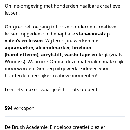
Online-omgeving met honderden haalbare creatieve
lessen!
Ontgrendel toegang tot onze honderden creatieve 
lessen, opgedeeld in behapbare
 stap-voor-stap 
video’s en lessen
. Wij leren jou werken met 
aquamarker, alcoholmarker, fineliner 
(handletteren), acrylstift, washi-tape en krijt 
(zoals 
Woody's). Waarom? Omdat deze materialen makkelijk 
mooi worden! Genoeg uitgewerkte ideeën voor 
honderden heerlijke creatieve momenten! 
Leer iets maken waar je écht trots op bent!
594
verkopen
De Brush Academie: Eindeloos creatief plezier!