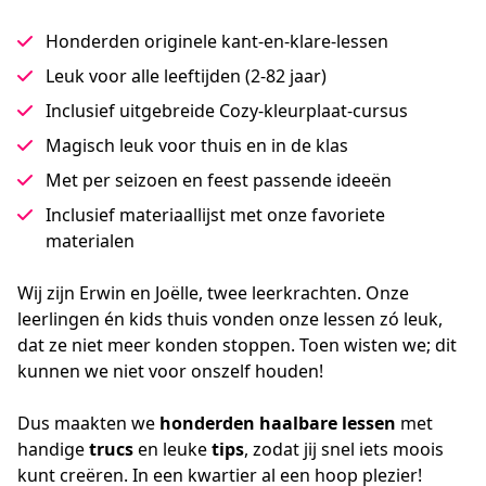
Honderden originele kant-en-klare-lessen
Leuk voor alle leeftijden (2-82 jaar)
Inclusief uitgebreide Cozy-kleurplaat-cursus
Magisch leuk voor thuis en in de klas
Met per seizoen en feest passende ideeën
Inclusief materiaallijst met onze favoriete
materialen
Wij zijn Erwin en Joëlle, twee leerkrachten. Onze 
leerlingen én kids thuis vonden onze lessen zó leuk, 
dat ze niet meer konden stoppen. Toen wisten we; dit 
kunnen we niet voor onszelf houden!
Dus maakten we
 honderden haalbare lessen
 met 
handige 
trucs 
en leuke 
tips
, zodat jij snel iets moois 
kunt creëren. In een kwartier al een hoop plezier!