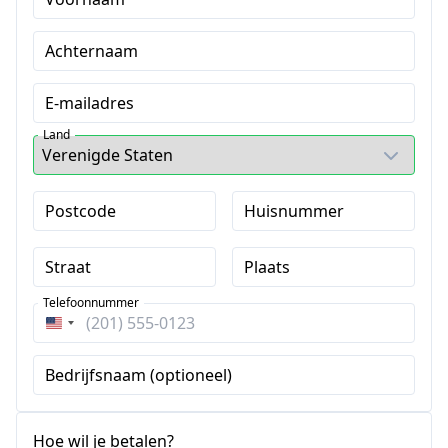
Achternaam
E-mailadres
Land
Postcode
Huisnummer
Straat
Plaats
Telefoonnummer
Verenigde
Staten
Bedrijfsnaam (optioneel)
+1
Hoe wil je betalen?